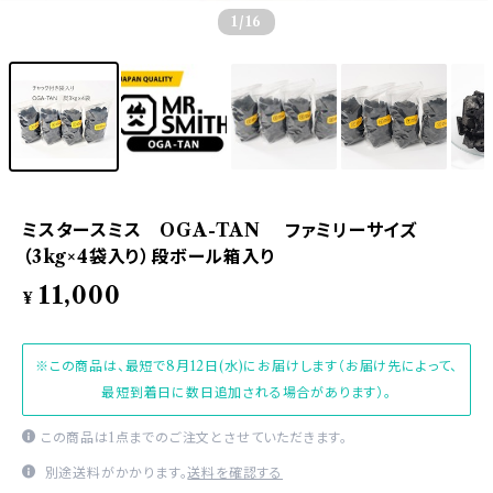
1
/16
ミスタースミス OGA-TAN ファミリーサイズ
（3kg×4袋入り）段ボール箱入り
11,000
¥
※この商品は、最短で8月12日(水)にお届けします（お届け先によって、
最短到着日に数日追加される場合があります）。
この商品は1点までのご注文とさせていただきます。
別途送料がかかります。
送料を確認する