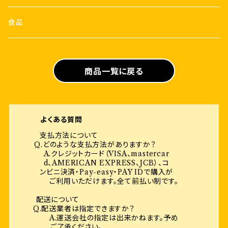
食品
商品一覧に戻る
よくある質問
支払方法について
Q.どのような支払方法がありますか？
A.クレジットカード（VISA、mastercar
d、AMERICAN EXPRESS、JCB）、コ
ンビニ決済・Pay-easy・PAY IDで購入が
ご利用いただけます。全て前払い制です。
配送について
Q.配送業者は指定できますか？
A.運送会社の指定は出来かねます。予め
ご了承ください。