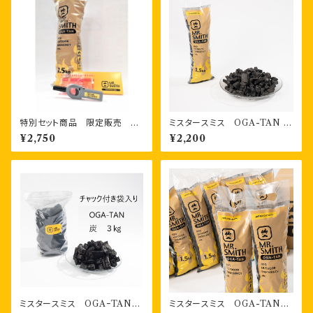
特別セット商品 限定販売 O
ミスタースミス OGA-TAN ス
GA-TAN・CHAKKA-ZAI・T
マートシリーズ （1.5kg） 1袋
¥2,750
¥2,200
ENKA-BOU のお得なセット
ミスタースミス OGAｰTAN
ミスタースミス OGA-TAN