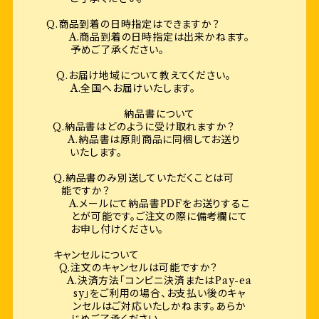
Q.商品到着の日時指定はできますか？
A.商品到着の日時指定は出来かねます。
予めご了承ください。
Q.お届け地域について教えてください。
A.全国へお届けいたします。
納品書について
Q.納品書はどのように受け取れますか？
A.納品書は原則商品に同梱してお送り
いたします。
Q.納品書のみ別送していただくことは可
能ですか？
A.メールにて納品書PDFをお送りするこ
とが可能です。ご注文の際に備考欄にて
お申し付けください。
キャンセルについて
Q.注文のキャンセルは可能ですか？
A.決済方法「コンビニ決済またはPay-ea
sy」をご利用の場合、お支払い後のキャ
ンセルはご対応いたしかねます。あらか