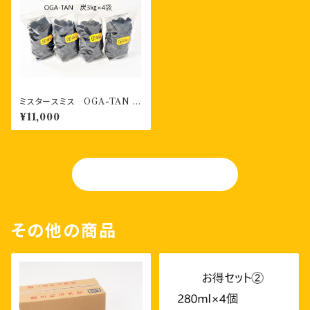
ミスタースミス OGA-TAN
ファミリーサイズ（3kg×4袋入
¥11,000
り）段ボール箱入り
OGA-TAN
その他の商品