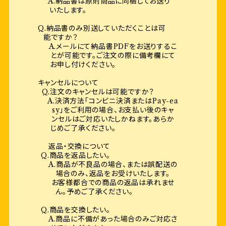
A.納品書は原則商品に同梱してお送り
いたします。
Q.納品書のみ別送していただくことは可
能ですか？
A.メールにて納品書PDFをお送りするこ
とが可能です。ご注文の際に備考欄にて
お申し付けください。
キャンセルについて
Q.注文のキャンセルは可能ですか？
A.決済方法「コンビニ決済またはPay-ea
sy」をご利用の場合、お支払い後のキャ
ンセルはご対応いたしかねます。あらか
じめご了承ください。
返品・交換について
Q.商品を返品したい。
A.商品が不良品の場合、または誤配送の
場合のみ、返品をお受けいたします。
お客様都合での商品の返品は承れませ
ん。予めご了承ください。
Q.商品を交換したい。
A.商品に不備があった場合のみご対応さ