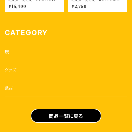
スマートシリーズ （1.5kg×8袋
（蚊取り線香ホルダー）カラー
¥15,400
¥2,750
入）段ボール箱入り
水色、カーキ
CATEGORY
炭
グッズ
食品
商品一覧に戻る