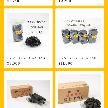
¥2,750
¥2,200
ENKA-BOU のお得なセット
ミスタースミス OGAｰTAN
ミスタースミス OGA-TAN
ファミリーサイズ （3kg）
ファミリーサイズ（3kg×4袋入
¥3,300
¥11,000
り）段ボール箱入り