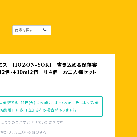
ミス HOZON-YOKI 書き込める保存容
l2個・400ml2個 計４個 お二人様セット
、最短で8月11日(火)にお届けします（お届け先によって、最
短到着日に数日追加される場合があります）。
1点までのご注文とさせていただきます。
かかります。
送料を確認する