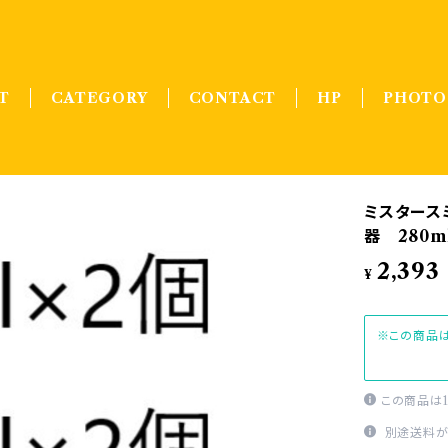
T
CATEGORY
CONTACT
HP
PHOTO
ミスタース
器 280m
2,393
¥
※この商品は
この商品は
別途送料が