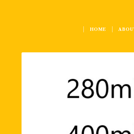
HOME
ABOU