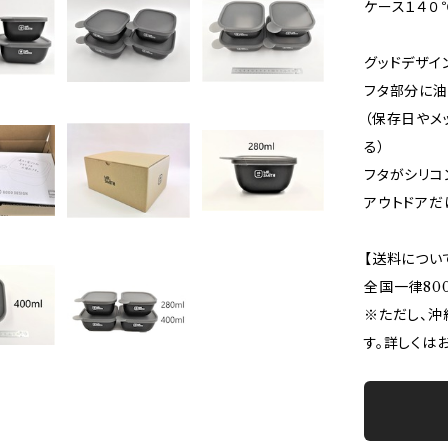
ケース１４０
グッドデザイ
フタ部分に油
（保存日やメ
る）
フタがシリコ
アウトドアだ
【送料につい
全国一律80
※ただし、沖
す。詳しくは