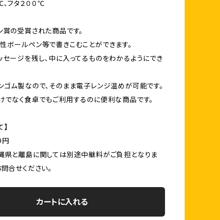
℃、フタ２００℃
ン賞の受賞された商品です。
性ボールペン等で書きこむことができます。
ッセージを残し、中に入ってるものをわかるようにでき
ンゴム製なので、そのまま電子レンジ温めが可能です。
けでなく食卓でもご利用するのに便利な商品です。
て】
0円
縄県と離島に関しては別途中継料がご負担となりま
お問合せください。
カートに入れる