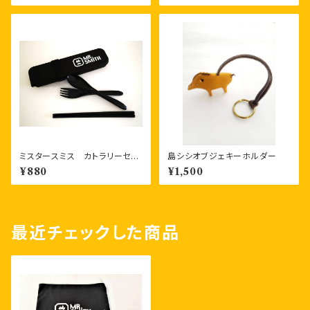
ミスタースミス カトラリーセッ
島シシオブジェキーホルダー
ト（フォーク、スプーン、お箸）
¥880
¥1,500
エコなバンブー素材製品
最近チェックした商品