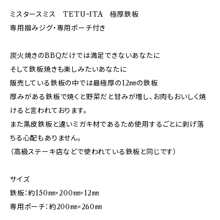
ミスタースミス TETUｰITA 極厚鉄板
専用掴みジグ・専用ポーチ付き
炭火焼きのBBQだけでは満足できないあなたに
そして鉄板焼きも楽しみたいあなたに
販売している鉄板の中では最極厚の12㎜の鉄板
厚みがある鉄板で焼くと野菜だと甘みが増し、お肉もおいしく焼
けると言われております。
また黒皮鉄板と違いミガキ材であるため使用するごとに剥げ落
ちる心配もありません。
（高級ステーキ店などで使われている鉄板と同じです）
サイズ
鉄板：約150㎜×200㎜×12㎜
専用ポーチ：約200㎜×260㎜