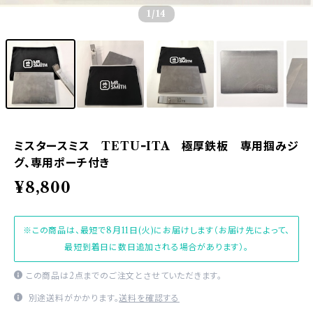
1
/14
ミスタースミス TETUｰITA 極厚鉄板 専用掴みジ
グ、専用ポーチ付き
¥8,800
※この商品は、最短で8月11日(火)にお届けします（お届け先によって、
最短到着日に数日追加される場合があります）。
この商品は2点までのご注文とさせていただきます。
別途送料がかかります。
送料を確認する