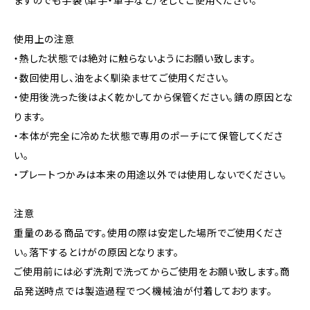
ますのでも手袋（革手・軍手など）をしてご使用ください。
使用上の注意
・熱した状態では絶対に触らないようにお願い致します。
・数回使用し、油をよく馴染ませてご使用ください。
・使用後洗った後はよく乾かしてから保管ください。錆の原因とな
ります。
・本体が完全に冷めた状態で専用のポーチにて保管してくださ
い。
・プレートつかみは本来の用途以外では使用しないでください。
注意
重量のある商品です。使用の際は安定した場所でご使用くださ
い。落下するとけがの原因となります。
ご使用前には必ず洗剤で洗ってからご使用をお願い致します。商
品発送時点では製造過程でつく機械油が付着しております。