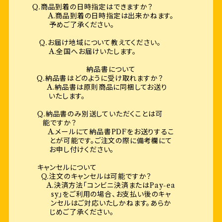
Q.商品到着の日時指定はできますか？
A.商品到着の日時指定は出来かねます。
予めご了承ください。
Q.お届け地域について教えてください。
A.全国へお届けいたします。
納品書について
Q.納品書はどのように受け取れますか？
A.納品書は原則商品に同梱してお送り
いたします。
Q.納品書のみ別送していただくことは可
能ですか？
A.メールにて納品書PDFをお送りするこ
とが可能です。ご注文の際に備考欄にて
お申し付けください。
キャンセルについて
Q.注文のキャンセルは可能ですか？
A.決済方法「コンビニ決済またはPay-ea
sy」をご利用の場合、お支払い後のキャ
ンセルはご対応いたしかねます。あらか
じめご了承ください。