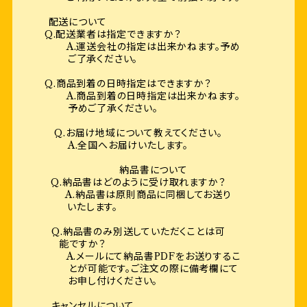
配送について
Q.配送業者は指定できますか？
A.運送会社の指定は出来かねます。予め
ご了承ください。
Q.商品到着の日時指定はできますか？
A.商品到着の日時指定は出来かねます。
予めご了承ください。
Q.お届け地域について教えてください。
A.全国へお届けいたします。
納品書について
Q.納品書はどのように受け取れますか？
A.納品書は原則商品に同梱してお送り
いたします。
Q.納品書のみ別送していただくことは可
能ですか？
A.メールにて納品書PDFをお送りするこ
とが可能です。ご注文の際に備考欄にて
お申し付けください。
キャンセルについて