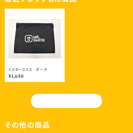
ミスタースミス ポーチ
¥1,650
OGA-TAN
その他の商品