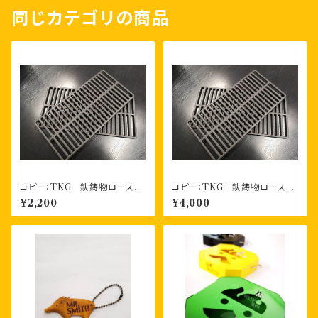
同じカテゴリの商品
コピー：TKG 鉄鋳物ロースタ
コピー：TKG 鉄鋳物ロースタ
ー（焼アミ） １枚
ー（焼アミ） お得な2枚セット
¥2,200
¥4,000