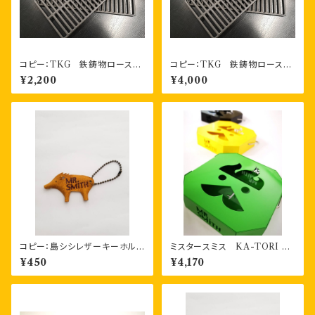
コピー：TKG 鉄鋳物ロースタ
コピー：TKG 鉄鋳物ロースタ
ー（焼アミ） １枚
ー（焼アミ） お得な2枚セット
¥2,200
¥4,000
コピー：島シシレザーキーホルダ
ミスタースミス KA-TORI 2
ー 一枚もの
香取線香ホルダー（３色）
¥450
¥4,170