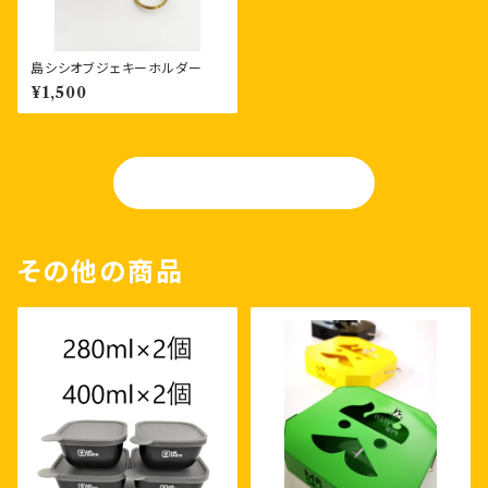
島シシオブジェキーホルダー
¥1,500
OGA-TAN
その他の商品