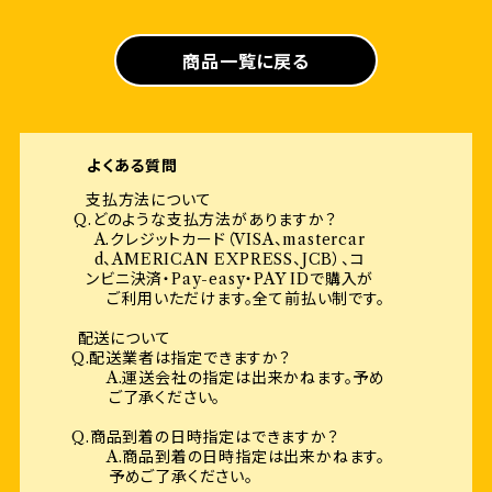
商品一覧に戻る
よくある質問
支払方法について
Q.どのような支払方法がありますか？
A.クレジットカード（VISA、mastercar
d、AMERICAN EXPRESS、JCB）、コ
ンビニ決済・Pay-easy・PAY IDで購入が
ご利用いただけます。全て前払い制です。
配送について
Q.配送業者は指定できますか？
A.運送会社の指定は出来かねます。予め
ご了承ください。
Q.商品到着の日時指定はできますか？
A.商品到着の日時指定は出来かねます。
予めご了承ください。