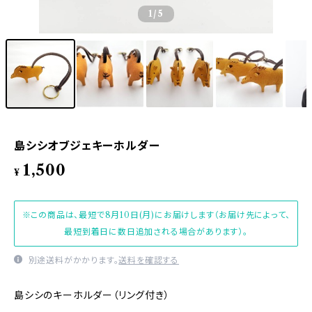
1
/5
島シシオブジェキーホルダー
1,500
¥
※この商品は、最短で8月10日(月)にお届けします（お届け先によって、
最短到着日に数日追加される場合があります）。
別途送料がかかります。
送料を確認する
島シシのキーホルダー（リング付き）