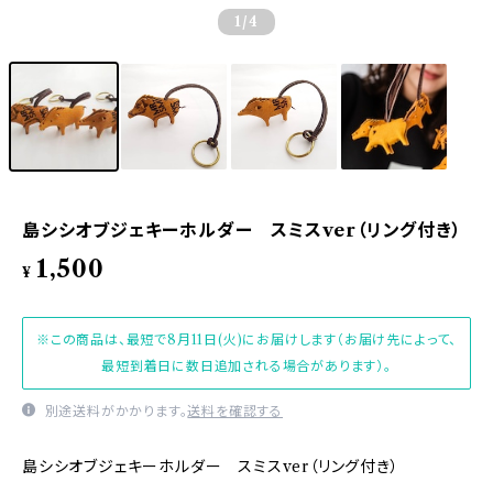
1
/4
島シシオブジェキーホルダー スミスver（リング付き）
1,500
¥
※この商品は、最短で8月11日(火)にお届けします（お届け先によって、
最短到着日に数日追加される場合があります）。
別途送料がかかります。
送料を確認する
島シシオブジェキーホルダー スミスver（リング付き）