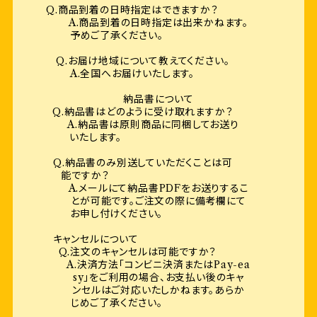
Q.商品到着の日時指定はできますか？
A.商品到着の日時指定は出来かねます。
予めご了承ください。
Q.お届け地域について教えてください。
A.全国へお届けいたします。
納品書について
Q.納品書はどのように受け取れますか？
A.納品書は原則商品に同梱してお送り
いたします。
Q.納品書のみ別送していただくことは可
能ですか？
A.メールにて納品書PDFをお送りするこ
とが可能です。ご注文の際に備考欄にて
お申し付けください。
キャンセルについて
Q.注文のキャンセルは可能ですか？
A.決済方法「コンビニ決済またはPay-ea
sy」をご利用の場合、お支払い後のキャ
ンセルはご対応いたしかねます。あらか
じめご了承ください。