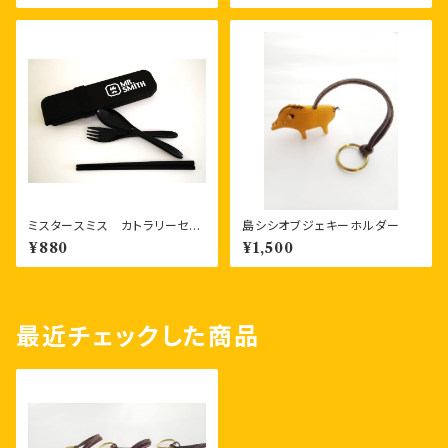
ミスタースミス カトラリーセッ
島シシオブジェキーホルダー
ト（フォーク、スプーン、お箸）
¥880
¥1,500
エコなバンブー素材製品
最近チェックした商品