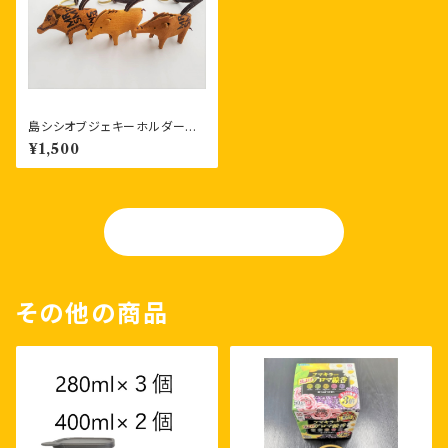
島シシオブジェキーホルダー
スミスver（リング付き）
¥1,500
OGA-TAN
その他の商品