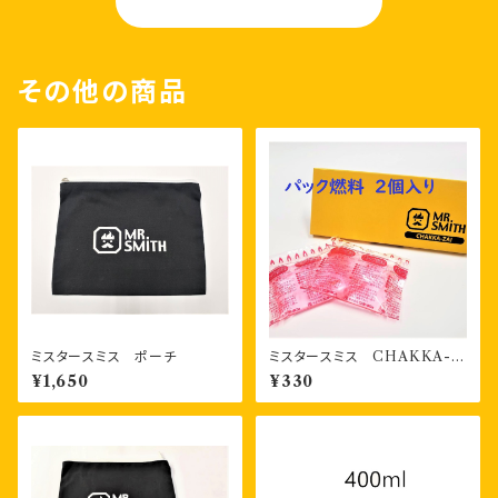
OGA-TAN
その他の商品
ミスタースミス ポーチ
ミスタースミス CHAKKA-Z
AI スマートシリーズ 着火
¥1,650
¥330
剤 パック燃料2個 箱入り