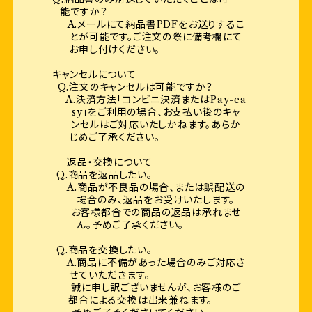
能ですか？
A.メールにて納品書PDFをお送りするこ
とが可能です。ご注文の際に備考欄にて
お申し付けください。
キャンセルについて
Q.注文のキャンセルは可能ですか？
A.決済方法「コンビニ決済またはPay-ea
sy」をご利用の場合、お支払い後のキャ
ンセルはご対応いたしかねます。あらか
じめご了承ください。
返品・交換について
Q.商品を返品したい。
A.商品が不良品の場合、または誤配送の
場合のみ、返品をお受けいたします。
お客様都合での商品の返品は承れませ
ん。予めご了承ください。
Q.商品を交換したい。
A.商品に不備があった場合のみご対応さ
せていただきます。
誠に申し訳ございませんが、お客様のご
都合による交換は出来兼ねます。