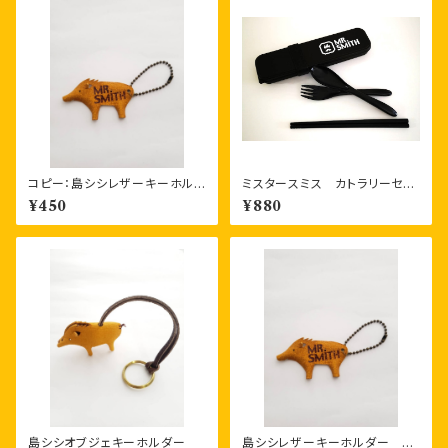
コピー：島シシレザーキーホルダ
ミスタースミス カトラリーセッ
ー 一枚もの
ト（フォーク、スプーン、お箸）
¥450
¥880
エコなバンブー素材製品
島シシオブジェキーホルダー
島シシレザーキーホルダー 一