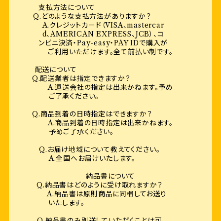
支払方法について
Q.どのような支払方法がありますか？
A.クレジットカード（VISA、mastercar
d、AMERICAN EXPRESS、JCB）、コ
ンビニ決済・Pay-easy・PAY IDで購入が
ご利用いただけます。全て前払い制です。
配送について
Q.配送業者は指定できますか？
A.運送会社の指定は出来かねます。予め
ご了承ください。
Q.商品到着の日時指定はできますか？
A.商品到着の日時指定は出来かねます。
予めご了承ください。
Q.お届け地域について教えてください。
A.全国へお届けいたします。
納品書について
Q.納品書はどのように受け取れますか？
A.納品書は原則商品に同梱してお送り
いたします。
Q.納品書のみ別送していただくことは可