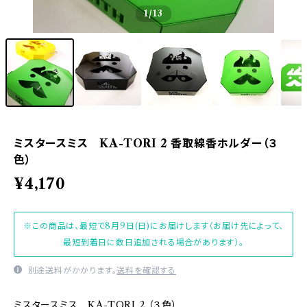
1
/13
ミスタースミス KA-TORI 2 香取線香ホルダー（３
色）
¥4,170
※この商品は、最短で8月9日(日)にお届けします（お届け先によって、
最短到着日に数日追加される場合があります）。
別途送料がかかります。
送料を確認する
ミスタースミス KA-TORI 2 （３色）